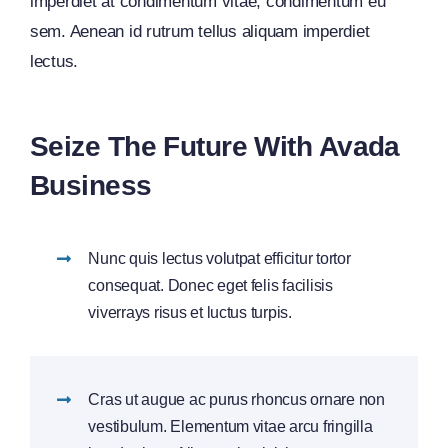
imperdiet at condimentum vitae, condimentum eu
sem. Aenean id rutrum tellus aliquam imperdiet
lectus.
Seize The Future With Avada
Business
Nunc quis lectus volutpat efficitur tortor
consequat. Donec eget felis facilisis
viverrays risus et luctus turpis.
Cras ut augue ac purus rhoncus ornare non
vestibulum. Elementum vitae arcu fringilla