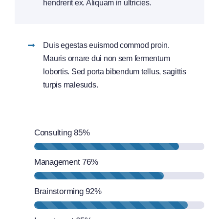
hendrerit ex. Aliquam in ultricies.
Duis egestas euismod commod proin.
Mauris ornare dui non sem fermentum
lobortis. Sed porta bibendum tellus, sagittis
turpis malesuds.
Consulting
85%
Management
76%
Brainstorming
92%