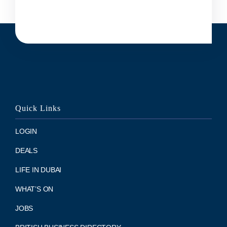
Quick Links
LOGIN
DEALS
LIFE IN DUBAI
WHAT’S ON
JOBS