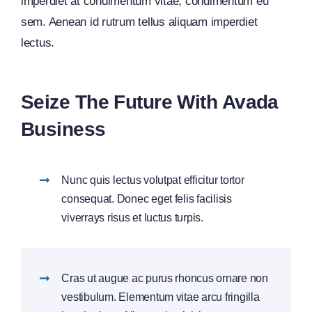
imperdiet at condimentum vitae, condimentum eu
sem. Aenean id rutrum tellus aliquam imperdiet
lectus.
Seize The Future With Avada
Business
Nunc quis lectus volutpat efficitur tortor
consequat. Donec eget felis facilisis
viverrays risus et luctus turpis.
Cras ut augue ac purus rhoncus ornare non
vestibulum. Elementum vitae arcu fringilla