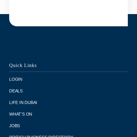
Quick Links
LOGIN
DEALS
LIFE IN DUBAI
WHAT’S ON
JOBS