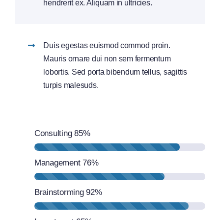
hendrerit ex. Aliquam in ultricies.
Duis egestas euismod commod proin.
Mauris ornare dui non sem fermentum
lobortis. Sed porta bibendum tellus, sagittis
turpis malesuds.
Consulting
85%
Management
76%
Brainstorming
92%